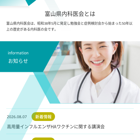
富山県内科医会とは
富山県内科医会は、昭和38年5月に発足し勉強会と症例検討会から始まった50年以
上の歴史がある内科医の会です。
information
お知らせ
新着情報
2026.08.07
高用量インフルエンザHAワクチンに関する講演会